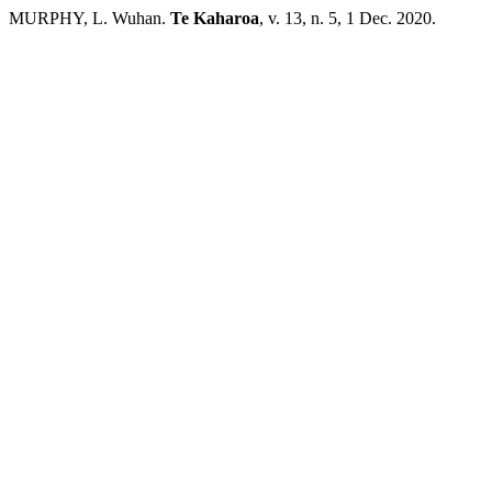
MURPHY, L. Wuhan.
Te Kaharoa
, v. 13, n. 5, 1 Dec. 2020.