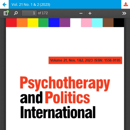
Vol. 21 No. 1 & 2 (2023)