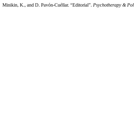
Minikin, K., and D. Pavón-Cuéllar. “Editorial”.
Psychotherapy & Polit