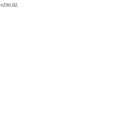
.v23i1.02.