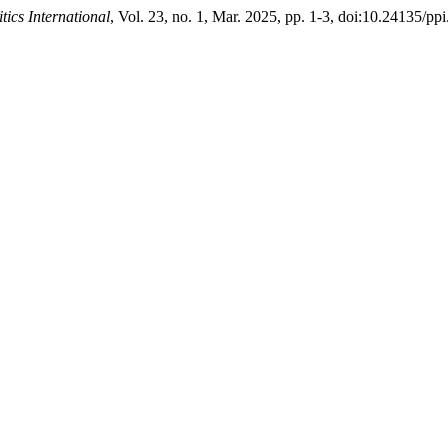
ics International
, Vol. 23, no. 1, Mar. 2025, pp. 1-3, doi:10.24135/ppi