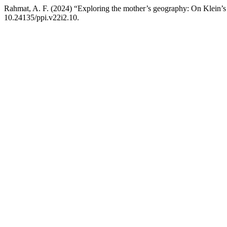
Rahmat, A. F. (2024) “Exploring the mother’s geography: On Klein’s 
10.24135/ppi.v22i2.10.