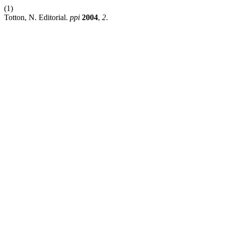
(1)
Totton, N. Editorial.
ppi
2004
,
2
.