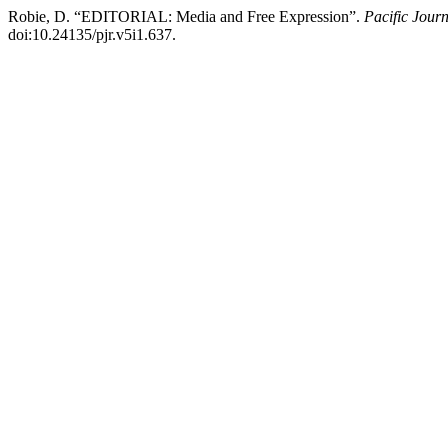
Robie, D. “EDITORIAL: Media and Free Expression”.
Pacific Jour
doi:10.24135/pjr.v5i1.637.