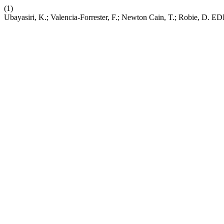
(1)
Ubayasiri, K.; Valencia-Forrester, F.; Newton Cain, T.; Robie, D