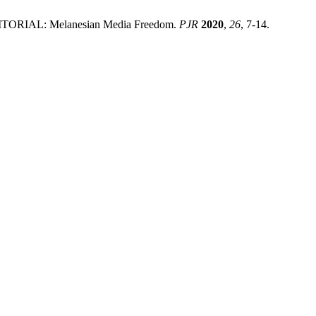
. EDITORIAL: Melanesian Media Freedom.
PJR
2020
,
26
, 7-14.