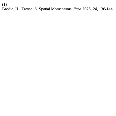
(1)
Brodie, H.; Twose, S. Spatial Momentums.
ijara
2025
,
24
, 136-144.